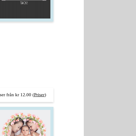
iser från kr 12.00
(
Priser
)